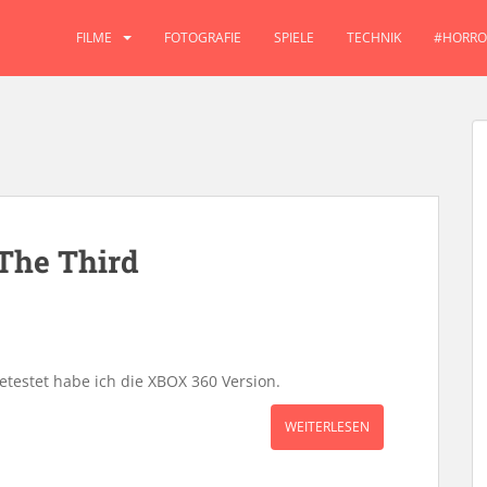
FILME
FOTOGRAFIE
SPIELE
TECHNIK
#HORRO
 The Third
etestet habe ich die XBOX 360 Version.
WEITERLESEN