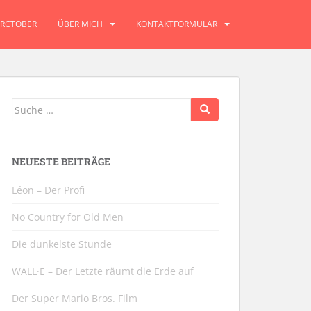
RCTOBER
ÜBER MICH
KONTAKTFORMULAR
Suche
nach:
NEUESTE BEITRÄGE
Léon – Der Profi
No Country for Old Men
Die dunkelste Stunde
WALL·E – Der Letzte räumt die Erde auf
Der Super Mario Bros. Film