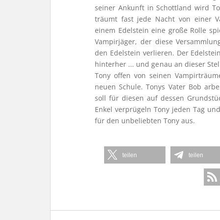
seiner Ankunft in Schottland wird T
träumt fast jede Nacht von einer 
einem Edelstein eine große Rolle sp
Vampirjäger, der diese Versammlung
den Edelstein verlieren. Der Edelstei
hinterher ... und genau an dieser St
Tony offen von seinen Vampirträumen
neuen Schule. Tonys Vater Bob arbe
soll für diesen auf dessen Grundstü
Enkel verprügeln Tony jeden Tag un
für den unbeliebten Tony aus.
teilen
teilen