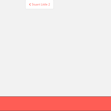
Beitragsnavigation
Stuart Little 2