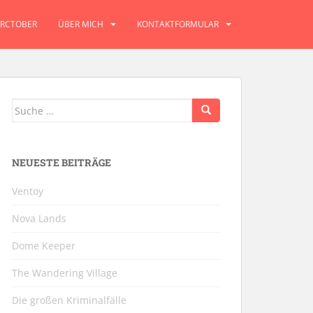
RCTOBER
ÜBER MICH
KONTAKTFORMULAR
Suche
nach:
NEUESTE BEITRÄGE
Ventoy
Nova Lands
Dome Keeper
The Wandering Village
Die großen Kriminalfälle