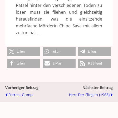
Rätsel hinter den verschiedenen Toden zu
lösen muss sie fliehen und gleichzeitig
herausfinden, was die einsitzende
mehrfache Mörderin Chloe Sava mit allem
zu tun hat …
teilen
teilen
teilen
teilen
E-Mail
RSS-feed
Vorheriger Beitrag
Nächster Beitrag
Forrest Gump
Herr Der Fliegen (1963)