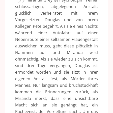
Miranda Grey ist Psychologin in einer
schlossartigen, abgelegenen Anstalt,
glücklich verheiratet mit ihrem
Vorgesetzten Douglas und von ihrem
Kollegen Pete begehrt. Als sie eines Nachts
während einer Autofahrt auf einer
Nebenroute einer seltsamen Frauengestalt
ausweichen muss, geht diese plötzlich in
Flammen auf und Miranda wird
ohnmächtig. Als sie wieder zu sich kommt,
sind drei Tage vergangen, Douglas ist
ermordet worden und sie sitzt in ihrer
eigenen Anstalt fest, als Mörder ihres
Mannes. Nur langsam und bruchstückhaft
kommen die Erinnerungen zurück, als
Miranda merkt, dass eine unsichtbare
Macht sich an sie gehängt hat, ein
Rachegeist, der Vergeltung sucht. Um das