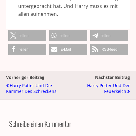
untergebracht hat. Und Harry muss es mit
allen aufnehmen.
teilen
teilen
teilen
teilen
E-Mail
RSS-feed
Vorheriger Beitrag
Nächster Beitrag
Harry Potter Und Die
Harry Potter Und Der
Kammer Des Schreckens
Feuerkelch
Schreibe einen Kommentar