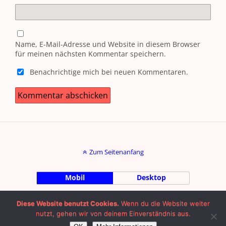
Name, E-Mail-Adresse und Website in diesem Browser
für meinen nächsten Kommentar speichern.
Benachrichtige mich bei neuen Kommentaren.
Zum Seitenanfang
Mobil
Desktop
by Julian Machalett |
Impressum
|
Diese Website benutzt Cookies.
Wenn du die Website weiter
nutzt, gehen wir von deinem Einverständnis aus.