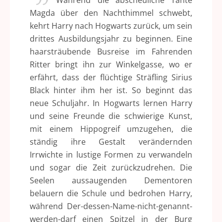
Während die abscheuliche Tante
Magda über den Nachthimmel schwebt,
kehrt Harry nach Hogwarts zurück, um sein
drittes Ausbildungsjahr zu beginnen. Eine
haarsträubende Busreise im Fahrenden
Ritter bringt ihn zur Winkelgasse, wo er
erfährt, dass der flüchtige Sträfling Sirius
Black hinter ihm her ist. So beginnt das
neue Schuljahr. In Hogwarts lernen Harry
und seine Freunde die schwierige Kunst,
mit einem Hippogreif umzugehen, die
ständig ihre Gestalt verändernden
Irrwichte in lustige Formen zu verwandeln
und sogar die Zeit zurückzudrehen. Die
Seelen aussaugenden Dementoren
belauern die Schule und bedrohen Harry,
während Der-dessen-Name-nicht-genannt-
werden-darf einen Spitzel in der Burg