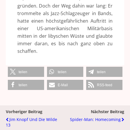
gründen. Doch der Weg dahin war lang: Er
trommelte als Jazz-Schlagzeuger in Bands,
hatte einen höchstgefährlichen Auftritt in
einer US-amerikanischen Militärbasis
mitten in der libyschen Wüste und glaubte
immer daran, es bis nach ganz oben zu
schaffen.
teilen
teilen
teilen
teilen
E-Mail
RSS-feed
Vorheriger Beitrag
Nächster Beitrag
Jim Knopf Und Die Wilde
Spider-Man: Homecoming
13