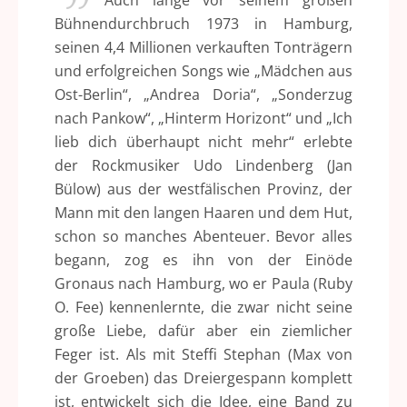
Auch lange vor seinem großen
Bühnendurchbruch 1973 in Hamburg,
seinen 4,4 Millionen verkauften Tonträgern
und erfolgreichen Songs wie „Mädchen aus
Ost-Berlin“, „Andrea Doria“, „Sonderzug
nach Pankow“, „Hinterm Horizont“ und „Ich
lieb dich überhaupt nicht mehr“ erlebte
der Rockmusiker Udo Lindenberg (Jan
Bülow) aus der westfälischen Provinz, der
Mann mit den langen Haaren und dem Hut,
schon so manches Abenteuer. Bevor alles
begann, zog es ihn von der Einöde
Gronaus nach Hamburg, wo er Paula (Ruby
O. Fee) kennenlernte, die zwar nicht seine
große Liebe, dafür aber ein ziemlicher
Feger ist. Als mit Steffi Stephan (Max von
der Groeben) das Dreiergespann komplett
ist, entwickelt sich die Idee, eine Band zu