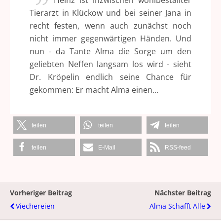
Heinz ist inzwischen wohlbestallter
Tierarzt in Klückow und bei seiner Jana in
recht festen, wenn auch zunächst noch
nicht immer gegenwärtigen Händen. Und
nun - da Tante Alma die Sorge um den
geliebten Neffen langsam los wird - sieht
Dr. Kröpelin endlich seine Chance für
gekommen: Er macht Alma einen…
teilen
teilen
teilen
teilen
E-Mail
RSS-feed
Vorheriger Beitrag
Nächster Beitrag
Viechereien
Alma Schafft Alle