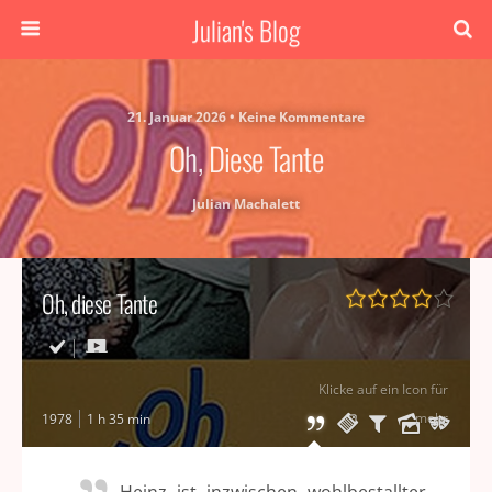
Julian's Blog
21. Januar 2026 • Keine Kommentare
Oh, Diese Tante
Julian Machalett
Oh, diese Tante
Klicke auf ein Icon für
mehr
1978
1 h 35 min