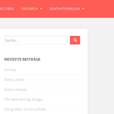
RCTOBER
ÜBER MICH
KONTAKTFORMULAR
Suche
nach:
NEUESTE BEITRÄGE
Ventoy
Nova Lands
Dome Keeper
The Wandering Village
Die großen Kriminalfälle