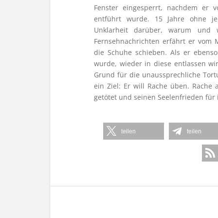
Fenster eingesperrt, nachdem er 
entführt wurde. 15 Jahre ohne je
Unklarheit darüber, warum und 
Fernsehnachrichten erfährt er vom M
die Schuhe schieben. Als er ebenso 
wurde, wieder in diese entlassen wir
Grund für die unaussprechliche Tort
ein Ziel: Er will Rache üben. Rache 
getötet und seinen Seelenfrieden fü
teilen
teilen