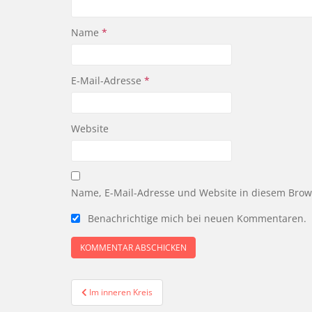
Name
*
E-Mail-Adresse
*
Website
Name, E-Mail-Adresse und Website in diesem Bro
Benachrichtige mich bei neuen Kommentaren.
Beitragsnavigation
Im inneren Kreis