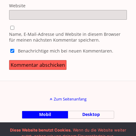
Website
Name, E-Mail-Adresse und Website in diesem Browser
für meinen nächsten Kommentar speichern.
Benachrichtige mich bei neuen Kommentaren.
Zum Seitenanfang
Mobil
Desktop
by Julian Machalett |
Impressum
|
Diese Website benutzt Cookies.
Wenn du die Website weiter