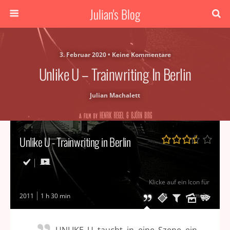
Julian's Blog
3. Februar 2020 • Keine Kommentare
Unlike U – Trainwriting In Berlin
Julian Machalett
Unlike U - Trainwriting in Berlin
Klicke auf ein Icon für
mehr
2011
1 h 30 min