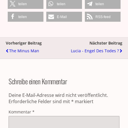
teilen
teilen
teilen
teilen
E-Mail
RSS-feed
Vorheriger Beitrag
Nächster Beitrag
The Minus Man
Lucia - Engel Des Todes ?
Schreibe einen Kommentar
Deine E-Mail-Adresse wird nicht veröffentlicht.
Erforderliche Felder sind mit
*
markiert
Kommentar
*