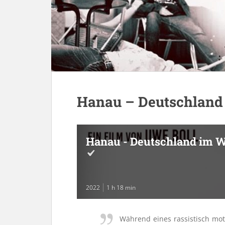
Hanau – Deutschland
Hanau - Deutschland im W
2022
1 h 18 min
Während eines rassistisch mot