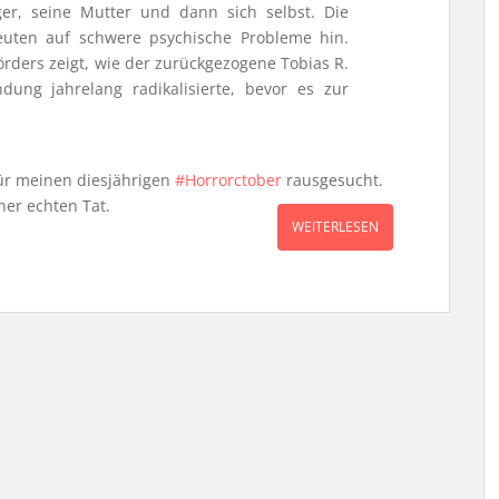
er, seine Mutter und dann sich selbst. Die
euten auf schwere psychische Probleme hin.
ers zeigt, wie der zurückgezogene Tobias R.
ung jahrelang radikalisierte, bevor es zur
für meinen diesjährigen
#Horrorctober
rausgesucht.
ner echten Tat.
WEITERLESEN