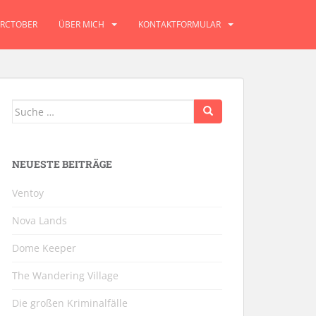
RCTOBER
ÜBER MICH
KONTAKTFORMULAR
Suche
nach:
NEUESTE BEITRÄGE
Ventoy
Nova Lands
Dome Keeper
The Wandering Village
Die großen Kriminalfälle