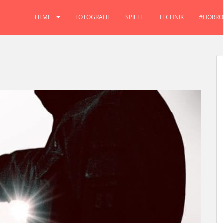
FILME
FOTOGRAFIE
SPIELE
TECHNIK
#HORRO