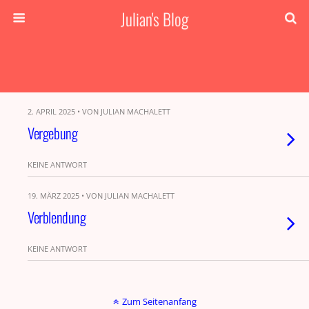
Julian's Blog
2. APRIL 2025 • VON JULIAN MACHALETT
Vergebung
KEINE ANTWORT
19. MÄRZ 2025 • VON JULIAN MACHALETT
Verblendung
KEINE ANTWORT
Zum Seitenanfang