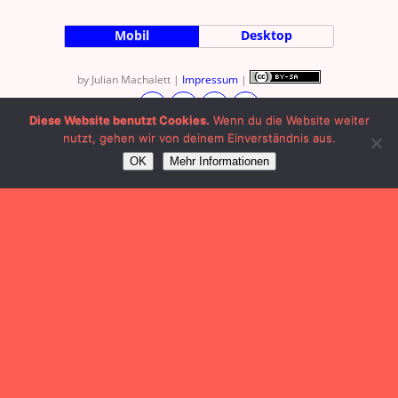
Mobil
Desktop
by Julian Machalett |
Impressum
|
Diese Website benutzt Cookies.
Wenn du die Website weiter
nutzt, gehen wir von deinem Einverständnis aus.
OK
Mehr Informationen