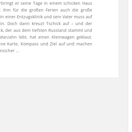
bringt er seine Tage in einem schicken Haus
t ihm für die großen Ferien auch die große
in einer Entzugsklinik und sein Vater muss auf
ntin. Doch dann kreuzt Tschick auf – und der
ck, der aus dem tiefsten Russland stammt und
Marzahn lebt, hat einen Kleinwagen geklaut.
hne Karte, Kompass und Ziel auf und machen
nsicher …