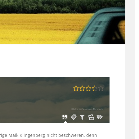
Klicke auf ein Icon für mehr
hrige Maik Klingenberg nicht beschweren, denn