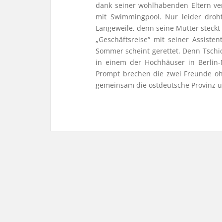
dank seiner wohlhabenden Eltern ver
mit Swimmingpool. Nur leider droh
Langeweile, denn seine Mutter steckt 
„Geschäftsreise“ mit seiner Assiste
Sommer scheint gerettet. Denn Tschi
in einem der Hochhäuser in Berlin-
Prompt brechen die zwei Freunde o
gemeinsam die ostdeutsche Provinz u