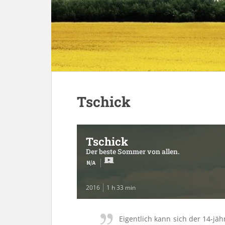
Tschick
Tschick
Der beste Sommer von allen.
2016
1 h 33 min
Eigentlich kann sich der 14-jä