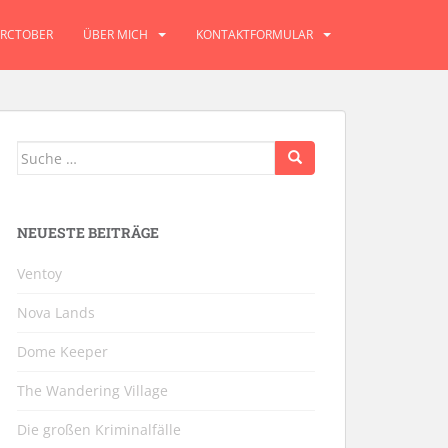
RCTOBER
ÜBER MICH
KONTAKTFORMULAR
Suche
nach:
NEUESTE BEITRÄGE
Ventoy
Nova Lands
Dome Keeper
The Wandering Village
Die großen Kriminalfälle