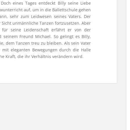
och eines Tages entdeckt Billy seine Liebe
xunterricht auf, um in die Ballettschule gehen
nn, sehr zum Leidwesen seines Vaters. Der
er Sicht unmännliche Tanzen fortzusetzen. Aber
ng für seine Leidenschaft erfährt er von der
d seinem Freund Michael. So gelingt es Billy,
e, dem Tanzen treu zu bleiben. Als sein Vater
er mit eleganten Bewegungen durch die Halle
e Kraft, die ihr Verhältnis verändern wird.