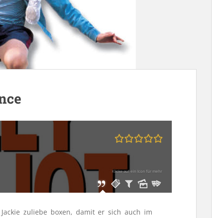
ance
Klicke auf ein Icon für mehr
r Jackie zuliebe boxen, damit er sich auch im