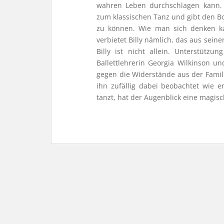
wahren Leben durchschlagen kann. D
zum klassischen Tanz und gibt den Bo
zu können. Wie man sich denken ka
verbietet Billy nämlich, das aus sein
Billy ist nicht allein. Unterstützu
Ballettlehrerin Georgia Wilkinson un
gegen die Widerstände aus der Famili
ihn zufällig dabei beobachtet wie 
tanzt, hat der Augenblick eine magisch