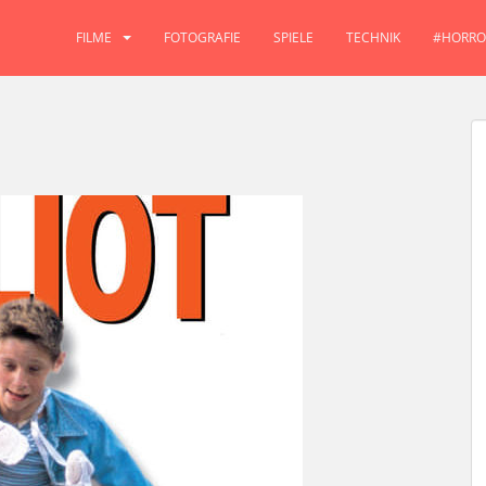
FILME
FOTOGRAFIE
SPIELE
TECHNIK
#HORRO