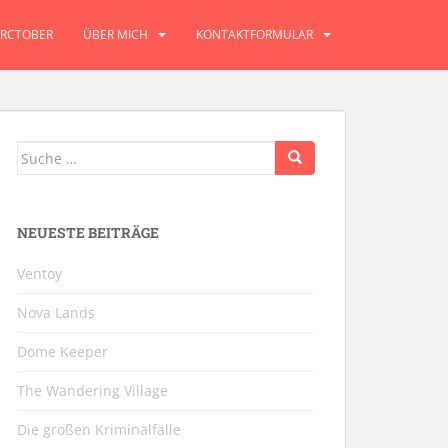
RCTOBER
ÜBER MICH
KONTAKTFORMULAR
Suche
nach:
NEUESTE BEITRÄGE
Ventoy
Nova Lands
Dome Keeper
The Wandering Village
Die großen Kriminalfälle