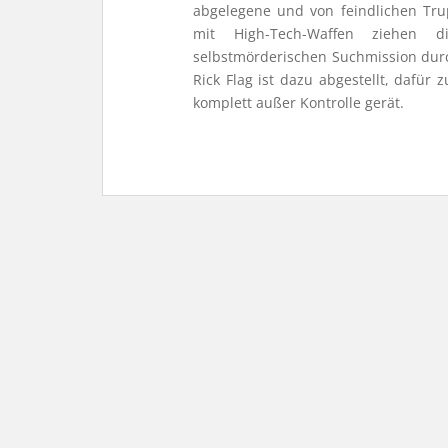
abgelegene und von feindlichen Trup
mit High-Tech-Waffen ziehen di
selbstmörderischen Suchmission durc
Rick Flag ist dazu abgestellt, dafür
komplett außer Kontrolle gerät.