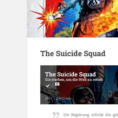
The Suicide Squad
The Suicide Squad
Sie sterben, um die Welt zu retten
2021
2 h 12 min
Die Regierung schickt die ge