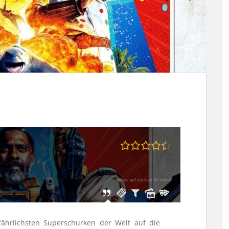
Klicke auf ein Icon für mehr
fährlichsten Superschurken der Welt auf die