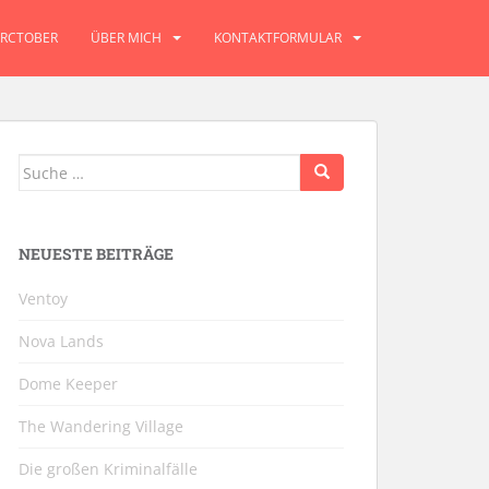
RCTOBER
ÜBER MICH
KONTAKTFORMULAR
Suche
nach:
NEUESTE BEITRÄGE
Ventoy
Nova Lands
Dome Keeper
The Wandering Village
Die großen Kriminalfälle