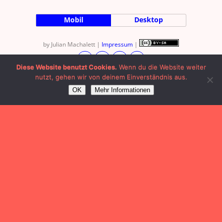
Mobil
Desktop
by Julian Machalett |
Impressum
|
Diese Website benutzt Cookies.
Wenn du die Website weiter
nutzt, gehen wir von deinem Einverständnis aus.
OK
Mehr Informationen