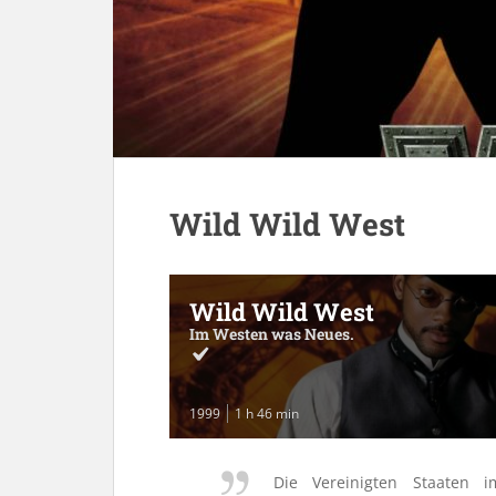
Wild Wild West
Wild Wild West
Im Westen was Neues.
1999
1 h 46 min
Die Vereinigten Staaten 