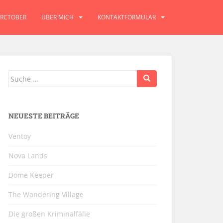
RCTOBER
ÜBER MICH
KONTAKTFORMULAR
Suche
nach:
NEUESTE BEITRÄGE
Ventoy
Nova Lands
Dome Keeper
The Wandering Village
Die großen Kriminalfälle