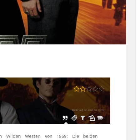
Klicke auf ein Icon für mehr
im Wilden Westen von 1869: Die beiden