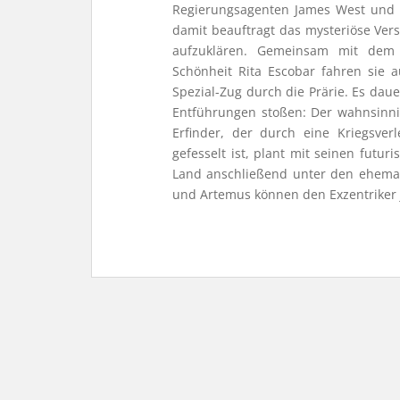
Regierungsagenten James West und
damit beauftragt das mysteriöse Ver
aufzuklären. Gemeinsam mit dem
Schönheit Rita Escobar fahren sie 
Spezial-Zug durch die Prärie. Es daue
Entführungen stoßen: Der wahnsinnige
Erfinder, der durch eine Kriegsver
gefesselt ist, plant mit seinen futu
Land anschließend unter den ehemal
und Artemus können den Exzentriker j