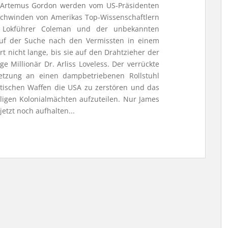
 Artemus Gordon werden vom US-Präsidenten
schwinden von Amerikas Top-Wissenschaftlern
 Lokführer Coleman und der unbekannten
auf der Suche nach den Vermissten in einem
rt nicht lange, bis sie auf den Drahtzieher der
 Millionär Dr. Arliss Loveless. Der verrückte
letzung an einen dampbetriebenen Rollstuhl
ristischen Waffen die USA zu zerstören und das
igen Kolonialmächten aufzuteilen. Nur James
etzt noch aufhalten...