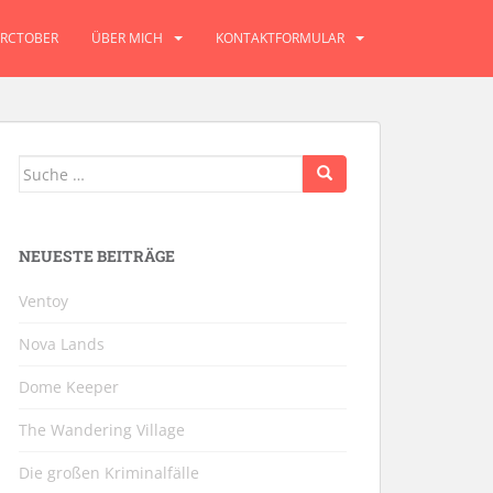
RCTOBER
ÜBER MICH
KONTAKTFORMULAR
Suche
nach:
NEUESTE BEITRÄGE
Ventoy
Nova Lands
Dome Keeper
The Wandering Village
Die großen Kriminalfälle