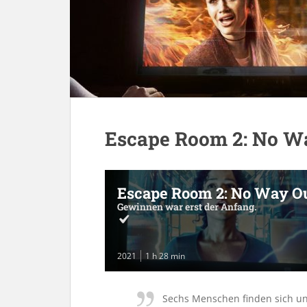
Escape Room 2: No W
Escape Room 2: No Way O
Gewinnen war erst der Anfang.
2021
1 h 28 min
Sechs Menschen finden sich unw