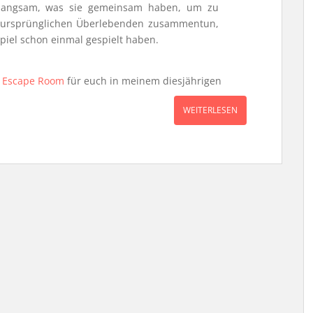
 langsam, was sie gemeinsam haben, um zu
er ursprünglichen Überlebenden zusammentun,
Spiel schon einmal gespielt haben.
n
Escape Room
für euch in meinem diesjährigen
WEITERLESEN