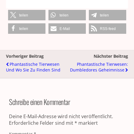
teilen
teilen
teilen
teilen
E-Mail
RSS-feed
Vorheriger Beitrag
Nächster Beitrag
Phantastische Tierwesen
Phantastische Tierwesen:
Und Wo Sie Zu Finden Sind
Dumbledores Geheimnisse
Schreibe einen Kommentar
Deine E-Mail-Adresse wird nicht veröffentlicht.
Erforderliche Felder sind mit
*
markiert
Kommentar
*