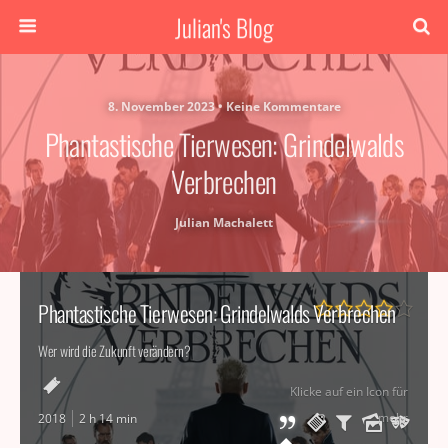
Julian's Blog
8. November 2023 • Keine Kommentare
Phantastische Tierwesen: Grindelwalds
Verbrechen
Julian Machalett
Phantastische Tierwesen: Grindelwalds Verbrechen
Wer wird die Zukunft verändern?
Klicke auf ein Icon für
mehr
2018
2 h 14 min