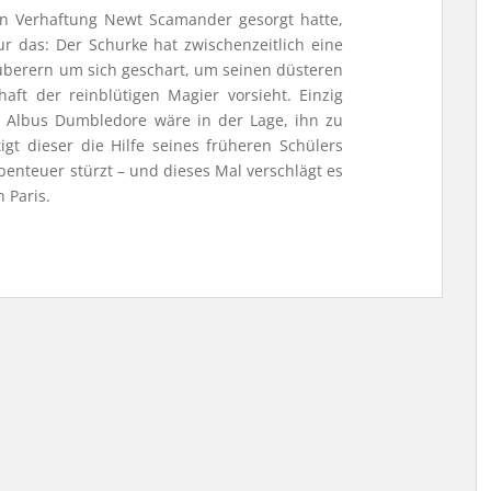
en Verhaftung Newt Scamander gesorgt hatte,
ur das: Der Schurke hat zwischenzeitlich eine
berern um sich geschart, um seinen düsteren
aft der reinblütigen Magier vorsieht. Einzig
 Albus Dumbledore wäre in der Lage, ihn zu
t dieser die Hilfe seines früheren Schülers
benteuer stürzt – und dieses Mal verschlägt es
 Paris.