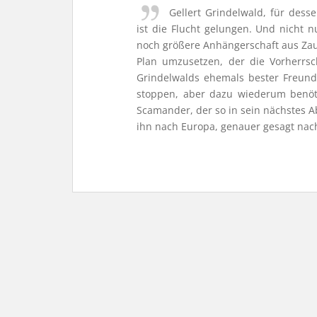
Gellert Grindelwald, für dess
ist die Flucht gelungen. Und nicht n
noch größere Anhängerschaft aus Zau
Plan umzusetzen, der die Vorherrsch
Grindelwalds ehemals bester Freund
stoppen, aber dazu wiederum benötig
Scamander, der so in sein nächstes A
ihn nach Europa, genauer gesagt nach