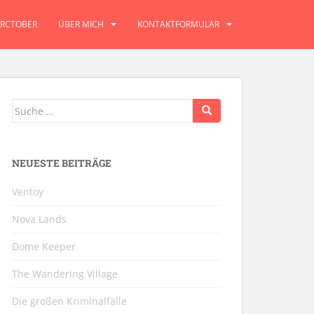
RCTOBER
ÜBER MICH
KONTAKTFORMULAR
Suche
nach:
NEUESTE BEITRÄGE
Ventoy
Nova Lands
Dome Keeper
The Wandering Village
Die großen Kriminalfälle