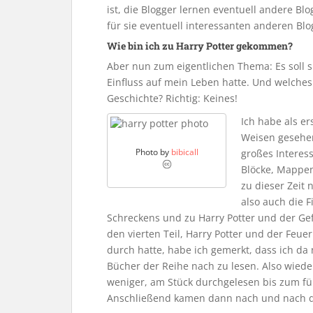
ist, die Blogger lernen eventuell andere Bl
für sie eventuell interessanten anderen Bl
Wie bin ich zu Harry Potter gekommen?
Aber nun zum eigentlichen Thema: Es soll s
Einfluss auf mein Leben hatte. Und welches 
Geschichte? Richtig: Keines!
Ich habe als er
Weisen gesehen
Photo by
bibicall
großes Interess
Blöcke, Mappen
zu dieser Zeit 
also auch die 
Schreckens und zu Harry Potter und der Ge
den vierten Teil, Harry Potter und der Feuer
durch hatte, habe ich gemerkt, dass ich da 
Bücher der Reihe nach zu lesen. Also wied
weniger, am Stück durchgelesen bis zum fün
Anschließend kamen dann nach und nach d