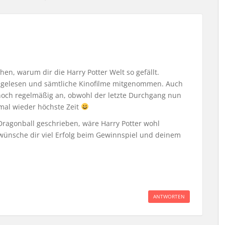
hen, warum dir die Harry Potter Welt so gefällt.
r gelesen und sämtliche Kinofilme mitgenommen. Auch
 noch regelmäßig an, obwohl der letzte Durchgang nun
 mal wieder höchste Zeit
 Dragonball geschrieben, wäre Harry Potter wohl
wünsche dir viel Erfolg beim Gewinnspiel und deinem
ANTWORTEN