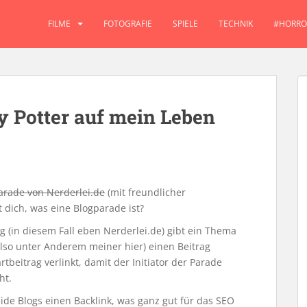
FILME
FOTOGRAFIE
SPIELE
TECHNIK
#HORRO
y Potter auf mein Leben
arade von Nerderlei.de
(mit freundlicher
st dich, was eine Blogparade ist?
og (in diesem Fall eben Nerderlei.de) gibt ein Thema
also unter Anderem meiner hier) einen Beitrag
tbeitrag verlinkt, damit der Initiator der Parade
ht.
ide Blogs einen Backlink, was ganz gut für das SEO