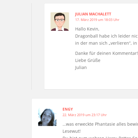
JULIAN MACHALETT
17. März 2019 um 18:03 Uhr
Hallo Kevin,
Dragonball habe ich leider ni
in der man sich „verlieren“, i
Danke für deinen Kommentar!
Liebe Grüße
Julian
ENGY
22. März 2019 um 23:17 Uhr
…was erweckte Phantasie alles bewir
Lesewut!