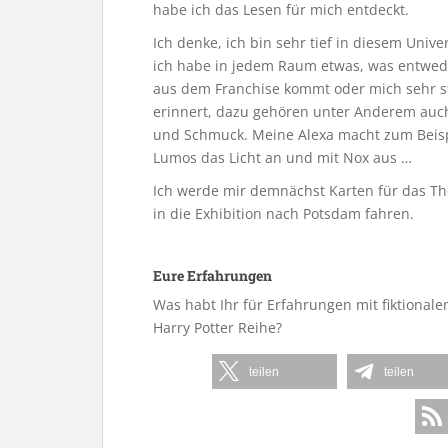
habe ich das Lesen für mich entdeckt.
Ich denke, ich bin sehr tief in diesem Unive
ich habe in jedem Raum etwas, was entwede
aus dem Franchise kommt oder mich sehr s
erinnert, dazu gehören unter Anderem auch
und Schmuck. Meine Alexa macht zum Beisp
Lumos das Licht an und mit Nox aus …
Ich werde mir demnächst Karten für das Th
in die Exhibition nach Potsdam fahren.
Eure Erfahrungen
Was habt Ihr für Erfahrungen mit fiktionale
Harry Potter Reihe?
teilen
teilen