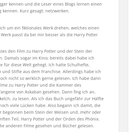
ogger kennen und die Leser eines Blogs lernen einen
og kennen. Kurz gesagt: netzwerken.
ich um ein fiktionales Werk drehen, welches einen
Werk passt da bei mir besser als die Harry Potter
stes den Film zu Harry Potter und der Stein der
. Damals sogar im Kino; bereits dabei habe ich
e für diese Welt gehegt. Ich hatte Schulhefte,
 und Stifte aus dem Franchise. Allerdings habe ich
noch nicht so wirklich gerne gelesen. Ich habe dann
Filme zu Harry Potter und die Kammer des
fangene von Askaban gesehen. Dann fing ich an,
kelch, zu lesen. Als ich das Buch ungefähr zur Hälfte
noch viele Lücken habe. Also begann ich damit, die
er begonnen beim Stein der Weisen und, mehr oder
ften Teil, Harry Potter und der Orden des Phönix.
ie anderen Filme gesehen und Bücher gelesen.