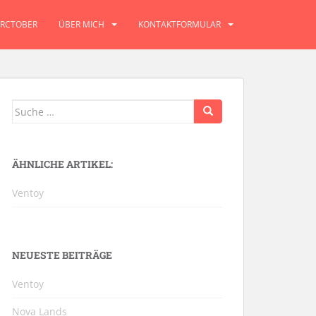
RCTOBER
ÜBER MICH
KONTAKTFORMULAR
Suche
nach:
ÄHNLICHE ARTIKEL:
Ventoy
NEUESTE BEITRÄGE
Ventoy
Nova Lands