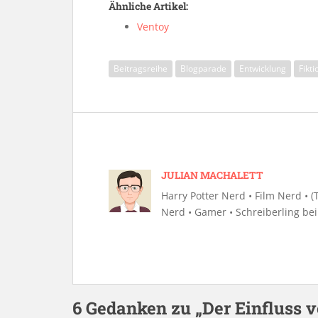
Ähnliche Artikel:
Ventoy
Beitragsreihe
Blogparade
Entwicklung
Fikti
JULIAN MACHALETT
Harry Potter Nerd • Film Nerd • (Te
Nerd • Gamer • Schreiberling be
6 Gedanken zu „Der Einfluss v