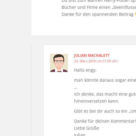
Du bist zum wahren Harry-Potter-Spe
Bücher und Filme einen „beeinfluss
Danke für den spannenden Beitrag
JULIAN MACHALETT
23. März 2019 um 01:05 Uhr
Hallo engy,
man könnte daraus sogar eine
…
Ich denke, das macht eine gut
hineinversetzen kann.
Gibt es bei dir auch so ein „U
Danke für deinen Kommentar!
Liebe Grüße
Julian