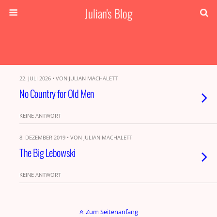
Julian's Blog
22. JULI 2026 • VON JULIAN MACHALETT
No Country for Old Men
KEINE ANTWORT
8. DEZEMBER 2019 • VON JULIAN MACHALETT
The Big Lebowski
KEINE ANTWORT
Zum Seitenanfang