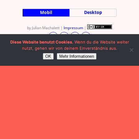
Mobil
Desktop
by Julian Machalett |
Impressum
|
Diese Website benutzt Cookies.
Wenn du die Website weiter
nutzt, gehen wir von deinem Einverständnis aus.
OK
Mehr Informationen