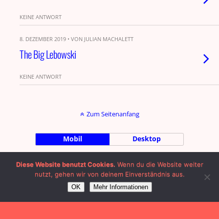
KEINE ANTWORT
8. DEZEMBER 2019 • VON JULIAN MACHALETT
The Big Lebowski
KEINE ANTWORT
Zum Seitenanfang
Mobil
Desktop
by Julian Machalett |
Impressum
|
Diese Website benutzt Cookies.
Wenn du die Website weiter
nutzt, gehen wir von deinem Einverständnis aus.
OK
Mehr Informationen