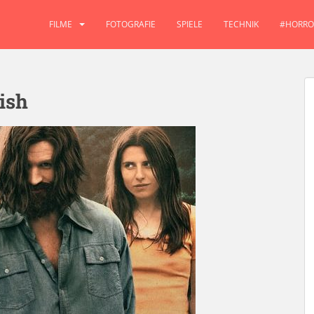
FILME
FOTOGRAFIE
SPIELE
TECHNIK
#HORRO
ish