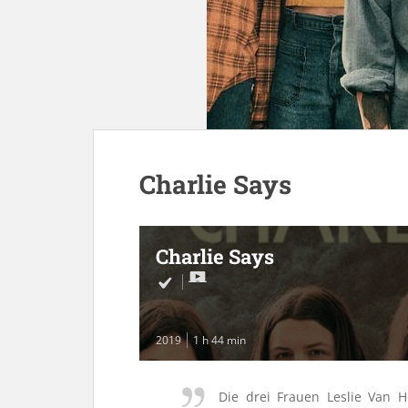
Charlie Says
Charlie Says
2019
1 h 44 min
Die drei Frauen Leslie Van H