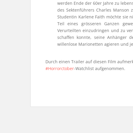
werden Ende der 60er Jahre zu leben
des Sektenführers Charles Manson z
Studentin Karlene Faith möchte sie n
Teil eines grösseren Ganzen gewe
Verurteilten einzudringen und zu ve
schaffen konnte, seine Anhänger de
willenlose Marionetten agieren und
Durch einen Trailer auf diesen Film aufmer
#Horrorctober
-Watchlist aufgenommen.