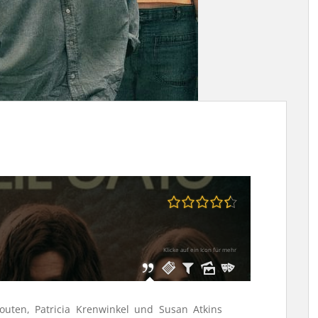
Klicke auf ein Icon für mehr
outen, Patricia Krenwinkel und Susan Atkins