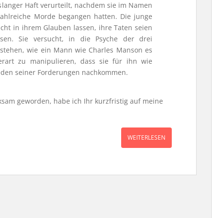
slanger Haft verurteilt, nachdem sie im Namen
ahlreiche Morde begangen hatten. Die junge
icht in ihrem Glauben lassen, ihre Taten seien
sen. Sie versucht, in die Psyche der drei
rstehen, wie ein Mann wie Charles Manson es
rart zu manipulieren, dass sie für ihn wie
 jeden seiner Forderungen nachkommen.
ksam geworden, habe ich Ihr kurzfristig auf meine
WEITERLESEN