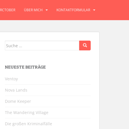
RCTOBER
ÜBER MICH
KONTAKTFORMULAR
Suche
nach:
NEUESTE BEITRÄGE
Ventoy
Nova Lands
Dome Keeper
The Wandering Village
Die großen Kriminalfälle