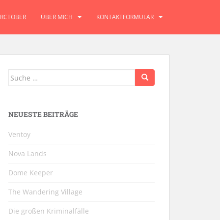
RCTOBER
ÜBER MICH
KONTAKTFORMULAR
Suche
nach:
NEUESTE BEITRÄGE
Ventoy
Nova Lands
Dome Keeper
The Wandering Village
Die großen Kriminalfälle