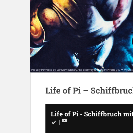
Life of Pi – Schiffbru
Life of Pi - Schiffbruch mi