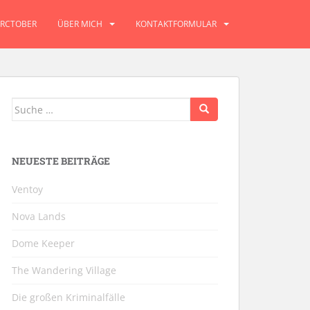
RCTOBER
ÜBER MICH
KONTAKTFORMULAR
Suche
nach:
NEUESTE BEITRÄGE
Ventoy
Nova Lands
Dome Keeper
The Wandering Village
Die großen Kriminalfälle