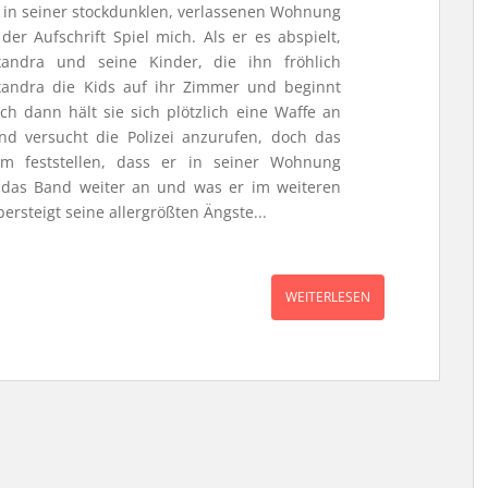
in seiner stockdunklen, verlassenen Wohnung
er Aufschrift Spiel mich. Als er es abspielt,
xandra und seine Kinder, die ihn fröhlich
xandra die Kids auf ihr Zimmer und beginnt
ch dann hält sie sich plötzlich eine Waffe an
d versucht die Polizei anzurufen, doch das
m feststellen, dass er in seiner Wohnung
h das Band weiter an und was er im weiteren
rsteigt seine allergrößten Ängste...
WEITERLESEN