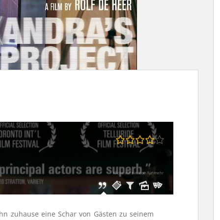
Klicke auf ein Icon für mehr
 ihn zuhause eine Schar von Gästen zu seinem