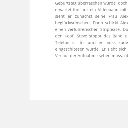
Geburtstag überraschen würde, doch 
erwartet ihn nur ein Videoband mit d
sieht er zunächst seine Frau Ale
beglückwünschen. Dann schickt Ale
einen verführerischen Striptease. Do
den Kopf. Steve stoppt das Band un
Telefon ist tot und er muss zude
eingeschlossen wurde. Er sieht sic
Verlauf der Aufnahme sehen muss, übe