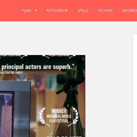
FILME
FOTOGRAFIE
SPIELE
TECHNIK
#HORRO