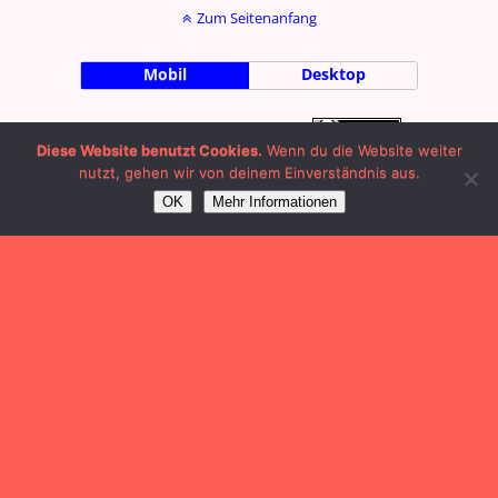
Zum Seitenanfang
Mobil
Desktop
by Julian Machalett |
Impressum
|
Diese Website benutzt Cookies.
Wenn du die Website weiter
nutzt, gehen wir von deinem Einverständnis aus.
OK
Mehr Informationen