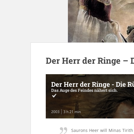
Der Herr der Ringe – 
Der Herr der Ringe - Die 
Das Auge des Feindes nähert sich.
2003
3 h 21 min
Saurons Heer will Minas Tirith 