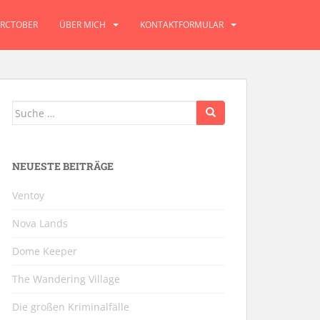
RCTOBER
ÜBER MICH
KONTAKTFORMULAR
Suche
nach:
NEUESTE BEITRÄGE
Ventoy
Nova Lands
Dome Keeper
The Wandering Village
Die großen Kriminalfälle