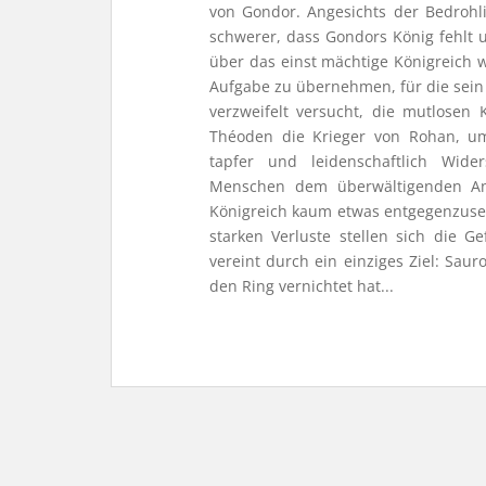
von Gondor. Angesichts der Bedrohli
schwerer, dass Gondors König fehlt 
über das einst mächtige Königreich w
Aufgabe zu übernehmen, für die sein
verzweifelt versucht, die mutlosen
Théoden die Krieger von Rohan, u
tapfer und leidenschaftlich Wider
Menschen dem überwältigenden An
Königreich kaum etwas entgegenzusetz
starken Verluste stellen sich die G
vereint durch ein einziges Ziel: Sau
den Ring vernichtet hat...