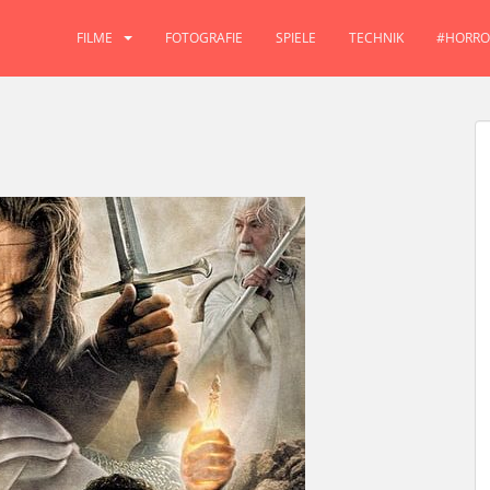
FILME
FOTOGRAFIE
SPIELE
TECHNIK
#HORRO