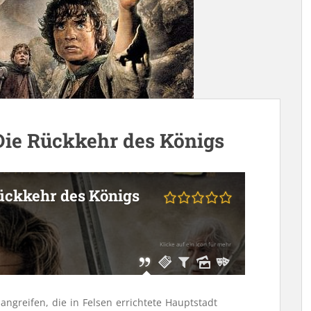
Die Rückkehr des Königs
Rückkehr des Königs
Klicke auf ein Icon für mehr
angreifen, die in Felsen errichtete Hauptstadt