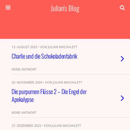
Julian's Blog
13. AUGUST 2025 • VON JULIAN MACHALETT
Charlie und die Schokoladenfabrik
KEINE ANTWORT
20. NOVEMBER 2024 • VON JULIAN MACHALETT
Die purpurnen Flüsse 2 – Die Engel der
Apokalypse
KEINE ANTWORT
27. DEZEMBER 2023 • VON JULIAN MACHALETT