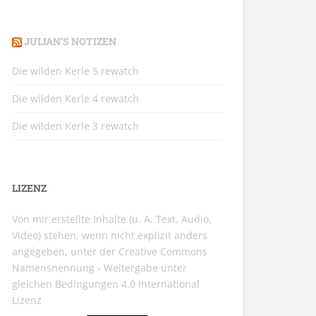
JULIAN’S NOTIZEN
Die wilden Kerle 5 rewatch
Die wilden Kerle 4 rewatch
Die wilden Kerle 3 rewatch
LIZENZ
Von mir erstellte Inhalte (u. A. Text, Audio,
Video) stehen, wenn nicht explizit anders
angegeben, unter der
Creative Commons
Namensnennung - Weitergabe unter
gleichen Bedingungen 4.0 International
Lizenz