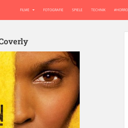
FILME
FOTOGRAFIE
SPIELE
TECHNIK
#HORRO
Coverly