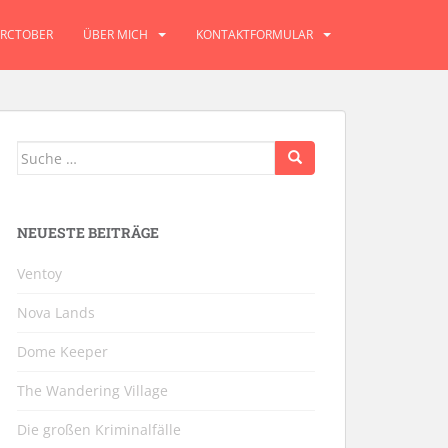
RCTOBER
ÜBER MICH
KONTAKTFORMULAR
Suche
nach:
NEUESTE BEITRÄGE
Ventoy
Nova Lands
Dome Keeper
The Wandering Village
Die großen Kriminalfälle