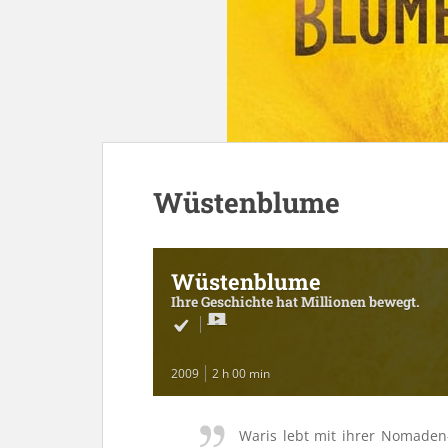
Wüstenblume
Wüstenblume
Ihre Geschichte hat Millionen bewegt.
2009
2 h 00 min
Waris lebt mit ihrer Nomaden-