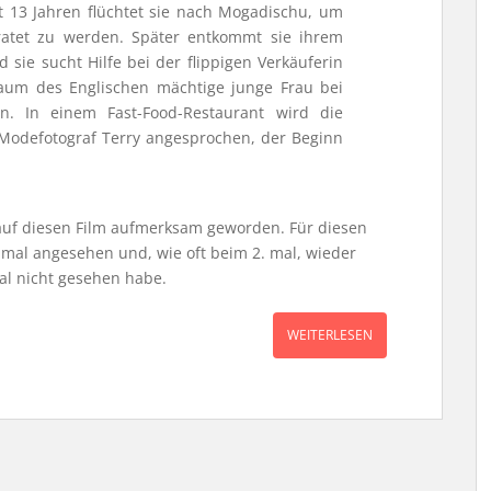
it 13 Jahren flüchtet sie nach Mogadischu, um
ratet zu werden. Später entkommt sie ihrem
sie sucht Hilfe bei der flippigen Verkäuferin
 kaum des Englischen mächtige junge Frau bei
n. In einem Fast-Food-Restaurant wird die
Modefotograf Terry angesprochen, der Beginn
r auf diesen Film aufmerksam geworden. Für diesen
inmal angesehen und, wie oft beim 2. mal, wieder
al nicht gesehen habe.
WEITERLESEN