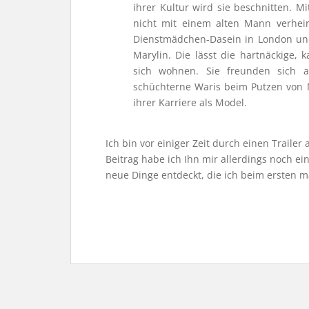
ihrer Kultur wird sie beschnitten. M
nicht mit einem alten Mann verhei
Dienstmädchen-Dasein in London und 
Marylin. Die lässt die hartnäckige,
sich wohnen. Sie freunden sich a
schüchterne Waris beim Putzen von 
ihrer Karriere als Model.
Ich bin vor einiger Zeit durch einen Traile
Beitrag habe ich Ihn mir allerdings noch e
neue Dinge entdeckt, die ich beim ersten m