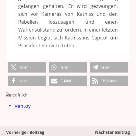
gefangen gehalten. Er wird gezwungen,
sich vor Kameras von Katniss und den
Rebellen loszusagen und einen
Waffenstillstand zu fordern. In einer letzten
Mission begibt sich Katniss ins Capitol, um
Präsident Snow zu töten.
teilen
teilen
teilen
teilen
E-Mail
RSS-feed
Ähnliche Artikel:
Ventoy
Vorheriger Beitrag
Nächster Beitrag