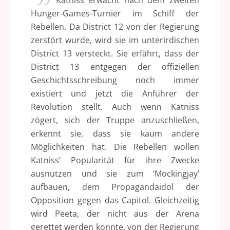
Katniss erwacht nach dem zweiten
Hunger-Games-Turnier im Schiff der
Rebellen. Da District 12 von der Regierung
zerstört wurde, wird sie im unterirdischen
District 13 versteckt. Sie erfährt, dass der
District 13 entgegen der offiziellen
Geschichtsschreibung noch immer
existiert und jetzt die Anführer der
Revolution stellt. Auch wenn Katniss
zögert, sich der Truppe anzuschließen,
erkennt sie, dass sie kaum andere
Möglichkeiten hat. Die Rebellen wollen
Katniss’ Popularität für ihre Zwecke
ausnutzen und sie zum ‘Mockingjay’
aufbauen, dem Propagandaidol der
Opposition gegen das Capitol. Gleichzeitig
wird Peeta, der nicht aus der Arena
gerettet werden konnte, von der Regierung