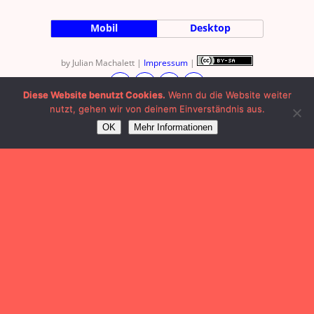
Mobil
Desktop
by Julian Machalett |
Impressum
|
Diese Website benutzt Cookies.
Wenn du die Website weiter
nutzt, gehen wir von deinem Einverständnis aus.
OK
Mehr Informationen