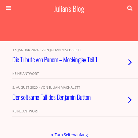
Julian's Blog
17. JANUAR 2024 • VON JULIAN MACHALETT
Die Tribute von Panem – Mockingjay Teil 1
KEINE ANTWORT
5. AUGUST 2020 • VON JULIAN MACHALETT
Der seltsame Fall des Benjamin Button
KEINE ANTWORT
Zum Seitenanfang