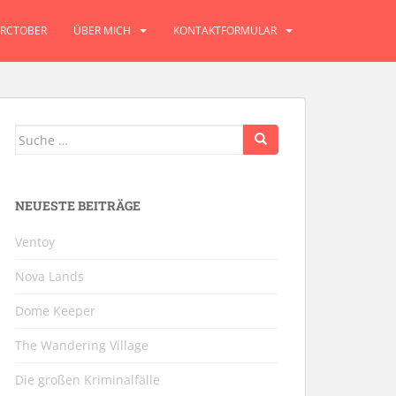
RCTOBER
ÜBER MICH
KONTAKTFORMULAR
Suche
nach:
NEUESTE BEITRÄGE
Ventoy
Nova Lands
Dome Keeper
The Wandering Village
Die großen Kriminalfälle