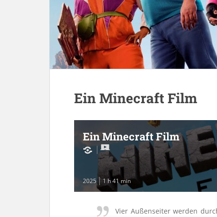
Ein Minecraft Film
Ein Minecraft Film
2025
1 h 41 min
Vier Außenseiter werden durch