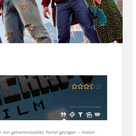
Klicke auf ein Icon für mehr
 ein geheimnisvolles Portal gezogen – mitten