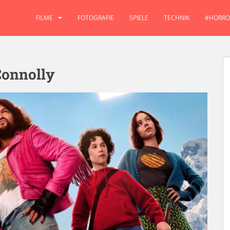
FILME
FOTOGRAFIE
SPIELE
TECHNIK
#HORRO
Connolly