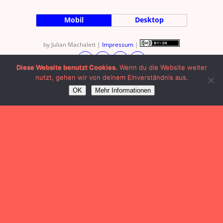
Mobil
Desktop
by Julian Machalett |
Impressum
|
Diese Website benutzt Cookies.
Wenn du die Website weiter
nutzt, gehen wir von deinem Einverständnis aus.
OK
Mehr Informationen