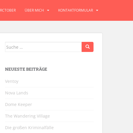
RCTOBER
ÜBER MICH
KONTAKTFORMULAR
Suche
nach:
NEUESTE BEITRÄGE
Ventoy
Nova Lands
Dome Keeper
The Wandering Village
Die großen Kriminalfälle