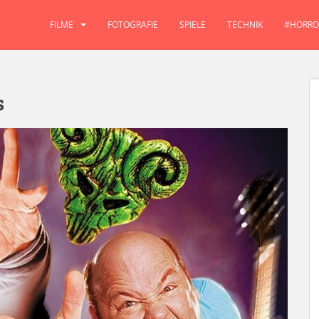
FILME
FOTOGRAFIE
SPIELE
TECHNIK
#HORRO
s