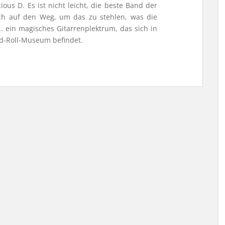
us D. Es ist nicht leicht, die beste Band der
ch auf den Weg, um das zu stehlen, was die
.. ein magisches Gitarrenplektrum, das sich in
d-Roll-Museum befindet.