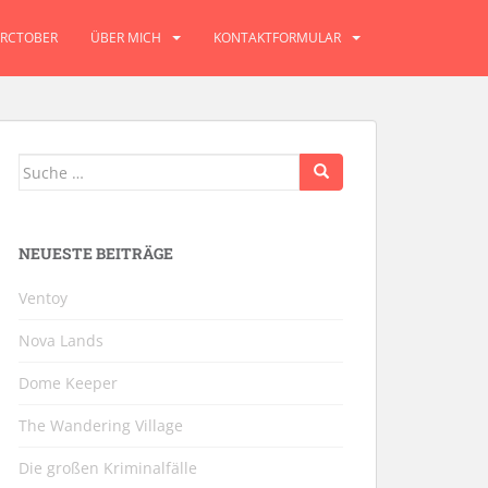
RCTOBER
ÜBER MICH
KONTAKTFORMULAR
Suche
nach:
NEUESTE BEITRÄGE
Ventoy
Nova Lands
Dome Keeper
The Wandering Village
Die großen Kriminalfälle