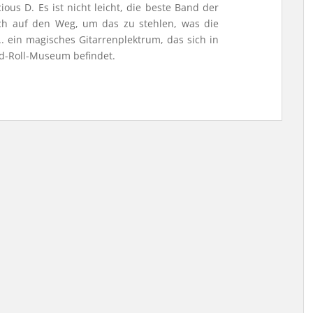
us D. Es ist nicht leicht, die beste Band der
ch auf den Weg, um das zu stehlen, was die
.. ein magisches Gitarrenplektrum, das sich in
d-Roll-Museum befindet.