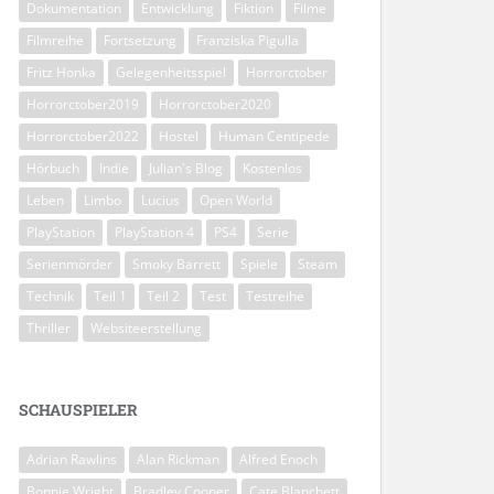
Dokumentation
Entwicklung
Fiktion
Filme
Filmreihe
Fortsetzung
Franziska Pigulla
Fritz Honka
Gelegenheitsspiel
Horrorctober
Horrorctober2019
Horrorctober2020
Horrorctober2022
Hostel
Human Centipede
Hörbuch
Indie
Julian's Blog
Kostenlos
Leben
Limbo
Lucius
Open World
PlayStation
PlayStation 4
PS4
Serie
Serienmörder
Smoky Barrett
Spiele
Steam
Technik
Teil 1
Teil 2
Test
Testreihe
Thriller
Websiteerstellung
SCHAUSPIELER
Adrian Rawlins
Alan Rickman
Alfred Enoch
Bonnie Wright
Bradley Cooper
Cate Blanchett