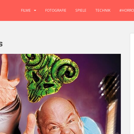
FILME
FOTOGRAFIE
SPIELE
TECHNIK
#HORRO
s