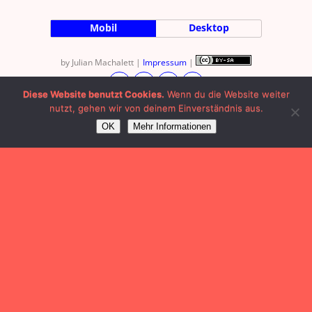
Mobil
Desktop
by Julian Machalett |
Impressum
|
Diese Website benutzt Cookies.
Wenn du die Website weiter
nutzt, gehen wir von deinem Einverständnis aus.
OK
Mehr Informationen