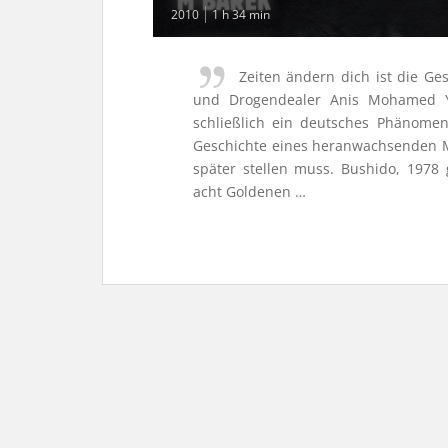
2010
1 h 34 min
Zeiten ändern dich ist die Ge
und Drogendealer Anis Mohamed Y
schließlich ein deutsches Phänomen
Geschichte eines heranwachsenden M
später stellen muss. Bushido, 1978 
acht Goldenen …