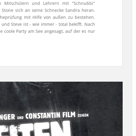
 Mitschülern und Lehrern mit "Schnubbi"
 Stone sich an seine Schnecke Sandra heran.
atheprüfung mit Hilfe von außen zu bestehen.
nd Steve ist - wie immer - total bekifft. Nach
ne coole Party am See angesagt, auf der es nur