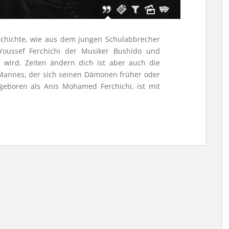
schichte, wie aus dem jungen Schulabbrecher
oussef Ferchichi der Musiker Bushido und
 wird. Zeiten ändern dich ist aber auch die
annes, der sich seinen Dämonen früher oder
geboren als Anis Mohamed Ferchichi, ist mit