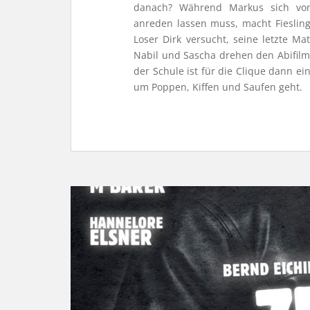
danach? Während Markus sich von
anreden lassen muss, macht Fiesling
Loser Dirk versucht, seine letzte M
Nabil und Sascha drehen den Abifilm u
der Schule ist für die Clique dann ei
um Poppen, Kiffen und Saufen geht.