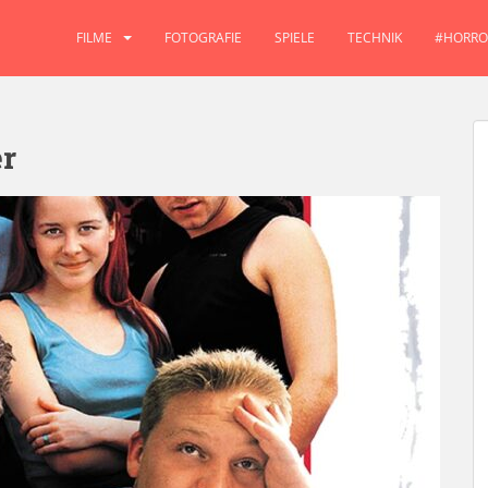
FILME
FOTOGRAFIE
SPIELE
TECHNIK
#HORRO
r