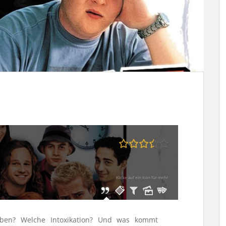
Klicke auf ein Icon für mehr
en? Welche Intoxikation? Und was kommt