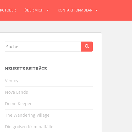
RCTOBER
ÜBER MICH
KONTAKTFORMULAR
Suche
nach:
NEUESTE BEITRÄGE
Ventoy
Nova Lands
Dome Keeper
The Wandering Village
Die großen Kriminalfälle