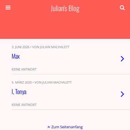
Julian's Blog
3. JUNI 2026 • VON JULIAN MACHALETT
Max
KEINE ANTWORT
5. MÄRZ 2020 • VON JULIAN MACHALETT
I, Tonya
KEINE ANTWORT
Zum Seitenanfang