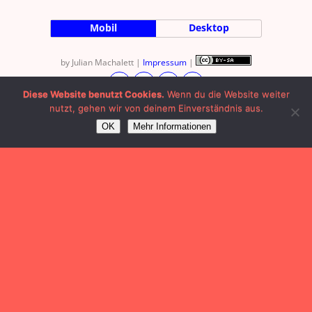
Mobil
Desktop
by Julian Machalett |
Impressum
|
Diese Website benutzt Cookies.
Wenn du die Website weiter
nutzt, gehen wir von deinem Einverständnis aus.
OK
Mehr Informationen