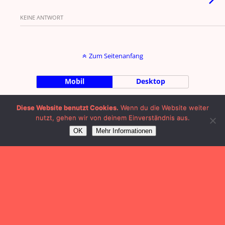
KEINE ANTWORT
Zum Seitenanfang
Mobil
Desktop
by Julian Machalett |
Impressum
|
Diese Website benutzt Cookies.
Wenn du die Website weiter
nutzt, gehen wir von deinem Einverständnis aus.
OK
Mehr Informationen