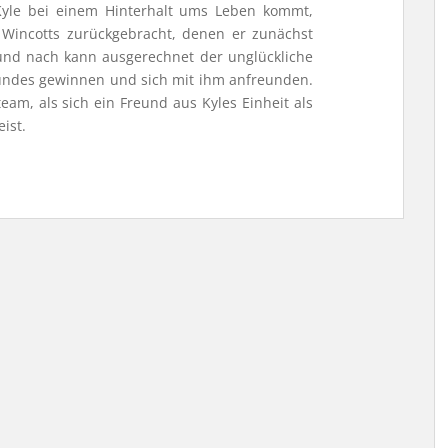
 Kyle bei einem Hinterhalt ums Leben kommt,
 Wincotts zurückgebracht, denen er zunächst
und nach kann ausgerechnet der unglückliche
undes gewinnen und sich mit ihm anfreunden.
eam, als sich ein Freund aus Kyles Einheit als
ist.