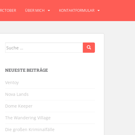
RCTOBER
ÜBER MICH
KONTAKTFORMULAR
Suche
nach:
NEUESTE BEITRÄGE
Ventoy
Nova Lands
Dome Keeper
The Wandering Village
Die großen Kriminalfälle