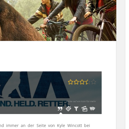
Klicke auf ein Icon für mehr
nd immer an der Seite von Kyle Wincott bei