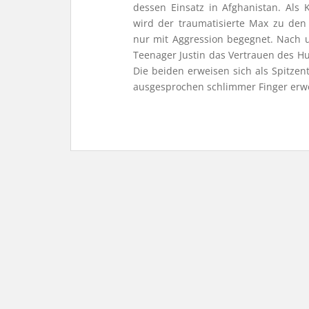
dessen Einsatz in Afghanistan. Als
wird der traumatisierte Max zu den
nur mit Aggression begegnet. Nach 
Teenager Justin das Vertrauen des H
Die beiden erweisen sich als Spitzent
ausgesprochen schlimmer Finger erwe