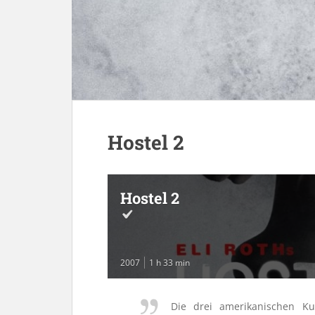
Hostel 2
Hostel 2
2007
1 h 33 min
Die drei amerikanischen Ku