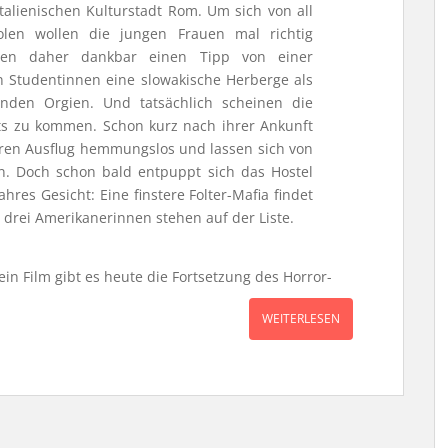
talienischen Kulturstadt Rom. Um sich von all
olen wollen die jungen Frauen mal richtig
en daher dankbar einen Tipp von einer
n Studentinnen eine slowakische Herberge als
nden Orgien. Und tatsächlich scheinen die
s zu kommen. Schon kurz nach ihrer Ankunft
ren Ausflug hemmungslos und lassen sich von
. Doch schon bald entpuppt sich das Hostel
hres Gesicht: Eine finstere Folter-Mafia findet
e drei Amerikanerinnen stehen auf der Liste.
ein Film gibt es heute die Fortsetzung des Horror-
WEITERLESEN