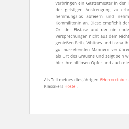
verbringen ein Gastsemester in der i
der geistigen Anstrengung zu erh
hemmungslos abfeiern und nehm
Kommilitonin an. Diese empfiehlt de
Ort der Ekstase und der nie ende
Versprechungen nicht aus dem Nicht
genießen Beth, Whitney und Lorna ih
gut aussehenden Männern verführen
als Ort des Grauens und zeigt sein wa
hier ihre hilflosen Opfer und auch di
Als Teil meines diesjährigen
#Horrorctober
Klassikers
Hostel
.