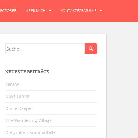
RCTOBER
ÜBER MICH
KONTAKTFORMULAR
Suche
nach:
NEUESTE BEITRÄGE
Ventoy
Nova Lands
Dome Keeper
The Wandering Village
Die großen Kriminalfälle