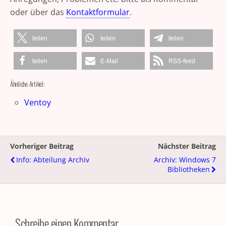
oder über das
Kontaktformular
.
teilen
teilen
teilen
teilen
E-Mail
RSS-feed
Ähnliche Artikel:
Ventoy
Vorheriger Beitrag
Nächster Beitrag
Info: Abteilung Archiv
Archiv: Windows 7
Bibliotheken
Schreibe einen Kommentar