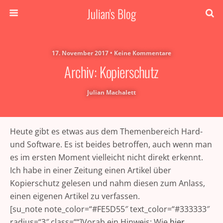
Julian's Blog
17. November 2017 • Keine Kommentare
Archiv: Kopierschutz
Julian Machalett
Heute gibt es etwas aus dem Themenbereich Hard-
und Software. Es ist beides betroffen, auch wenn man
es im ersten Moment vielleicht nicht direkt erkennt.
Ich habe in einer Zeitung einen Artikel über
Kopierschutz gelesen und nahm diesen zum Anlass,
einen eigenen Artikel zu verfassen.
[su_note note_color=“#FE5D55″ text_color=“#333333″
radius=“3″ class=““]Vorab ein Hinweis: Wie
hier