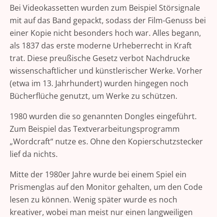
Bei Videokassetten wurden zum Beispiel Störsignale
mit auf das Band gepackt, sodass der Film-Genuss bei
einer Kopie nicht besonders hoch war. Alles begann,
als 1837 das erste moderne Urheberrecht in Kraft
trat. Diese preußische Gesetz verbot Nachdrucke
wissenschaftlicher und künstlerischer Werke. Vorher
(etwa im 13. Jahrhundert) wurden hingegen noch
Bücherflüche genutzt, um Werke zu schützen.
1980 wurden die so genannten Dongles eingeführt.
Zum Beispiel das Textverarbeitungsprogramm
„Wordcraft“ nutze es. Ohne den Kopierschutzstecker
lief da nichts.
Mitte der 1980er Jahre wurde bei einem Spiel ein
Prismenglas auf den Monitor gehalten, um den Code
lesen zu können. Wenig später wurde es noch
kreativer, wobei man meist nur einen langweiligen