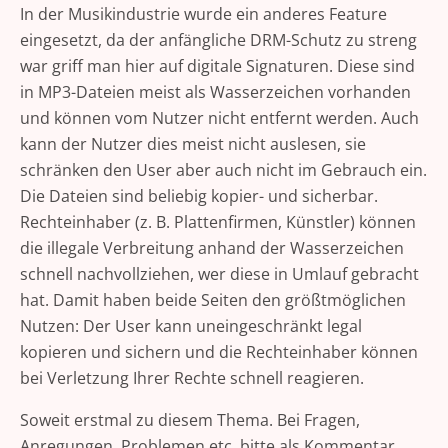
In der Musikindustrie wurde ein anderes Feature
eingesetzt, da der anfängliche DRM-Schutz zu streng
war griff man hier auf digitale Signaturen. Diese sind
in MP3-Dateien meist als Wasserzeichen vorhanden
und können vom Nutzer nicht entfernt werden. Auch
kann der Nutzer dies meist nicht auslesen, sie
schränken den User aber auch nicht im Gebrauch ein.
Die Dateien sind beliebig kopier- und sicherbar.
Rechteinhaber (z. B. Plattenfirmen, Künstler) können
die illegale Verbreitung anhand der Wasserzeichen
schnell nachvollziehen, wer diese in Umlauf gebracht
hat. Damit haben beide Seiten den größtmöglichen
Nutzen: Der User kann uneingeschränkt legal
kopieren und sichern und die Rechteinhaber können
bei Verletzung Ihrer Rechte schnell reagieren.
Soweit erstmal zu diesem Thema. Bei Fragen,
Anregungen, Problemen etc. bitte als Kommentar