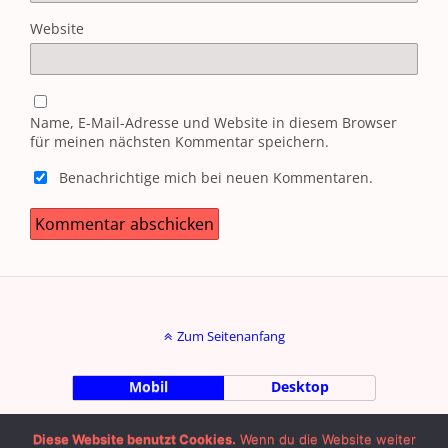
Website
Name, E-Mail-Adresse und Website in diesem Browser
für meinen nächsten Kommentar speichern.
Benachrichtige mich bei neuen Kommentaren.
Zum Seitenanfang
Mobil
Desktop
by Julian Machalett |
Impressum
|
Diese Website benutzt Cookies.
Wenn du die Website weiter