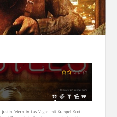
Klicke auf ein Icon für mehr
Justin feiern in Las Vegas mit Kumpel Scott