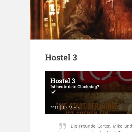
Hostel 3
Hostel 3
Ist heute dein Glückstag?
2011
1 h 28 min
Die Freunde Carter, Mike und 