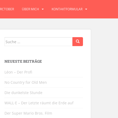
RCTOBER
ÜBER MICH
KONTAKTFORMULAR
Suche
nach:
NEUESTE BEITRÄGE
Léon – Der Profi
No Country for Old Men
Die dunkelste Stunde
WALL·E – Der Letzte räumt die Erde auf
Der Super Mario Bros. Film