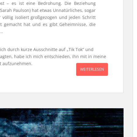
rost – es ist eine Bedrohung. Die Beziehung
(Sarah Paulson) hat etwas Unnatürliches, sogar
 völlig isoliert großgezogen und jeden Schritt
burt gemacht hat und es gibt Geheimnisse, die
..
ich durch kurze Ausschnitte auf „Tik Tok“ und
agten, habe ich mich entschieden, ihn mit in meine
t aufzunehmen.
WEITERLESEN