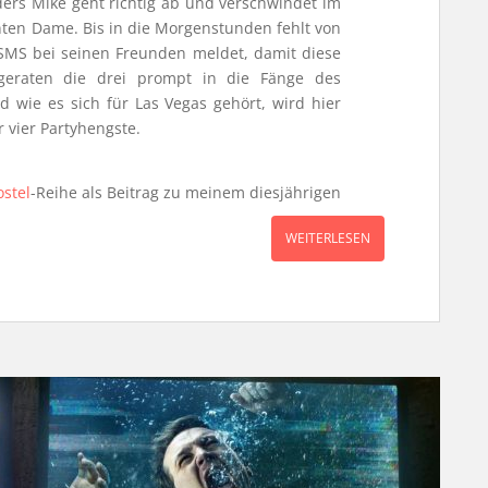
ers Mike geht richtig ab und verschwindet im
ten Dame. Bis in die Morgenstunden fehlt von
r SMS bei seinen Freunden meldet, damit diese
geraten die drei prompt in die Fänge des
d wie es sich für Las Vegas gehört, wird hier
 vier Partyhengste.
stel
-Reihe als Beitrag zu meinem diesjährigen
WEITERLESEN