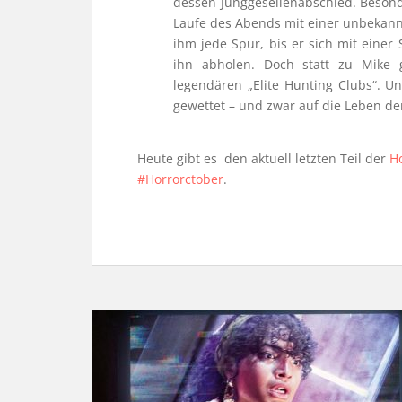
dessen Junggesellenabschied. Besond
Laufe des Abends mit einer unbekann
ihm jede Spur, bis er sich mit eine
ihn abholen. Doch statt zu Mike 
legendären „Elite Hunting Clubs“. Un
gewettet – und zwar auf die Leben der
Heute gibt es den aktuell letzten Teil der
Ho
#Horrorctober
.