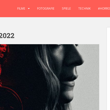
FILME
FOTOGRAFIE
SPIELE
TECHNIK
#HORRO
2022