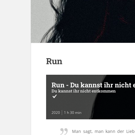
Run
Run - Du kannst ihr nich
Du kannst ihr nicht entkommen
2020
1 h 30 min
Man sagt, man kann der Liebe