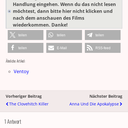
Handlung eingehen. Wenn du das nicht lesen
möchtest, dann bitte hier nicht klicken und
nach dem anschauen des Films
wiederkommen. Danke!
teilen
teilen
teilen
teilen
E-Mail
RSS-feed
Ähnliche Artikel:
Ventoy
Vorheriger Beitrag
Nächster Beitrag
The Clovehitch Killer
Anna Und Die Apokalypse
1 Antwort