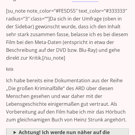
[su_note note_color=“#FE5D55″ text_color=“#333333″
radius=“3″ class=““]Da sich in der Umfrage (oben in
der Sidebar) gewünscht wurde, dass ich den Inhalt
sehr stark zusammen fasse, belasse ich es bei diesem
Film bei den Meta-Daten (entspricht in etwa der
Beschreibung auf der DVD bzw. Blu-Ray) und gehe
direkt zur Kritik.[/su_note]
Kritik
Ich habe bereits eine Dokumentation aus der Reihe
„Die großen Kriminalfälle“ des ARD über diesen
Menschen gesehen und war daher mit der
Lebensgeschichte einigermaßen gut vertraut. Als
Vorbereitung auf den Film habe ich mir das Hörbuch
zum gleichnamigen Buch von Heinz Strunk angehört.
Achtung! Ich werde nun näher auf die