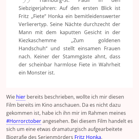
Hamburg-St. Pauli in den
Siebzigerjahren: Auf den ersten Blick ist
Fritz „Fiete“ Honka ein bemitleidenswerter
Verlierertyp. Seine Nächte durchzecht der
Mann mit dem kaputten Gesicht in der
Kiezkaschemme „Zum goldenen
Handschuh“ und stellt einsamen Frauen
nach. Keiner der Stammgäste ahnt, dass
der scheinbar harmlose Fiete in Wahrheit
ein Monster ist.
Wie
hier
bereits beschrieben, wollte ich mir diesen
Film bereits im Kino anschauen. Da es nicht dazu
gekommen ist, habe ich ihn mir im Rahmen meines
#Horrorctober
angesehen. Bei diesem Film handelt es
sich um eine etwas dramaturgisch aufgearbeitete
Biografie des Serienmörders
Fritz Honka
.