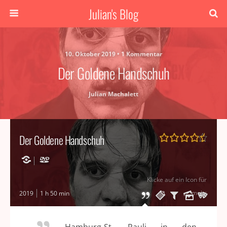
Julian's Blog
10. Oktober 2019 • 1 Kommentar
Der Goldene Handschuh
Julian Machalett
Der Goldene Handschuh
Klicke auf ein Icon für
mehr
2019
1 h 50 min