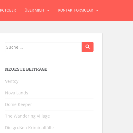
RCTOBER
ÜBER MICH
KONTAKTFORMULAR
Suche
nach:
NEUESTE BEITRÄGE
Ventoy
Nova Lands
Dome Keeper
The Wandering Village
Die großen Kriminalfälle