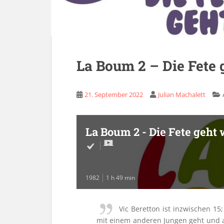
La Boum 2 – Die Fete 
21. September 2022
Julian Machalett
La Boum 2 - Die Fete geht 
1982
1 h 49 min
Vic Beretton ist inzwischen 1
mit einem anderen Jungen geht und a