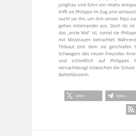
Jungfrau und führt ein relativ ents
trifft sie Philippe im Zug und vertaus
sucht sie ihn, um ihm seinen Pass z
gehen miteinander aus. Doch Vic ist s
das „erste Mal“ ist, zumal sie Phili
mit Misstrauen betrachtet. Währen
Thibaut (mit dem sie geschlafen 
Schwagers des neuen Freundes ihrer 
und schließlich auf Philippes 
vernachlässigt inzwischen die Schule 
Balletttänzerin.
teilen
teilen