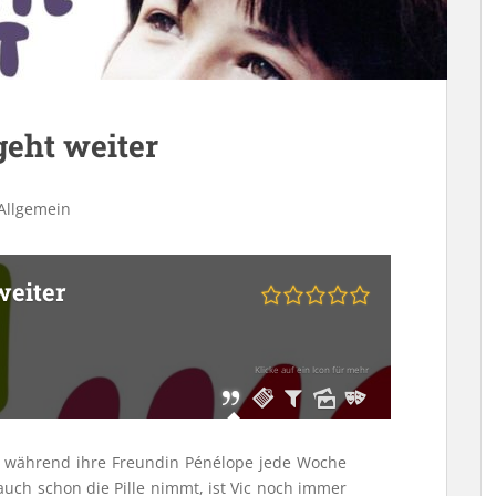
geht weiter
Allgemein
weiter
Klicke auf ein Icon für mehr
5; während ihre Freundin Pénélope jede Woche
uch schon die Pille nimmt, ist Vic noch immer