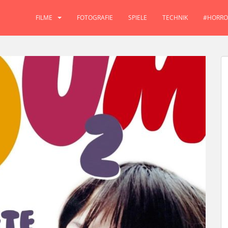
FILME
FOTOGRAFIE
SPIELE
TECHNIK
#HORRO