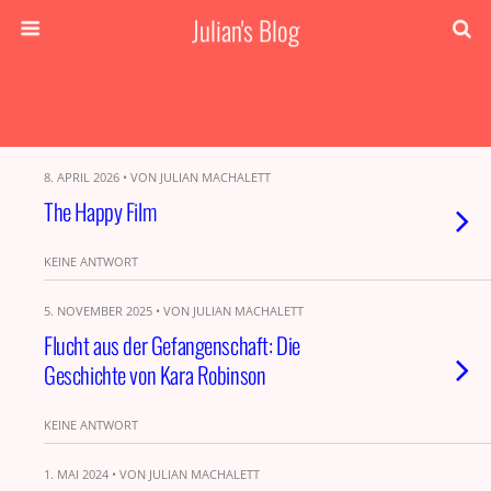
Julian's Blog
8. APRIL 2026 • VON JULIAN MACHALETT
The Happy Film
KEINE ANTWORT
5. NOVEMBER 2025 • VON JULIAN MACHALETT
Flucht aus der Gefangenschaft: Die
Geschichte von Kara Robinson
KEINE ANTWORT
1. MAI 2024 • VON JULIAN MACHALETT