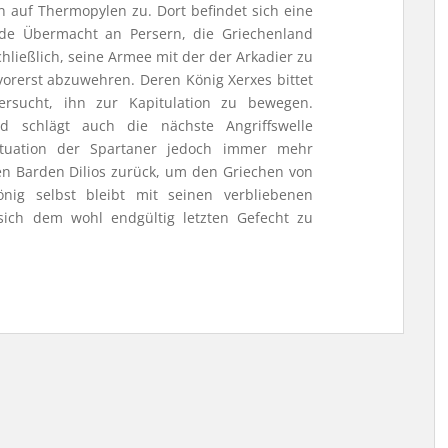
n auf Thermopylen zu. Dort befindet sich eine
de Übermacht an Persern, die Griechenland
chließlich, seine Armee mit der der Arkadier zu
vorerst abzuwehren. Deren König Xerxes bittet
rsucht, ihn zur Kapitulation zu bewegen.
d schlägt auch die nächste Angriffswelle
Situation der Spartaner jedoch immer mehr
nen Barden Dilios zurück, um den Griechen von
nig selbst bleibt mit seinen verbliebenen
ich dem wohl endgültig letzten Gefecht zu