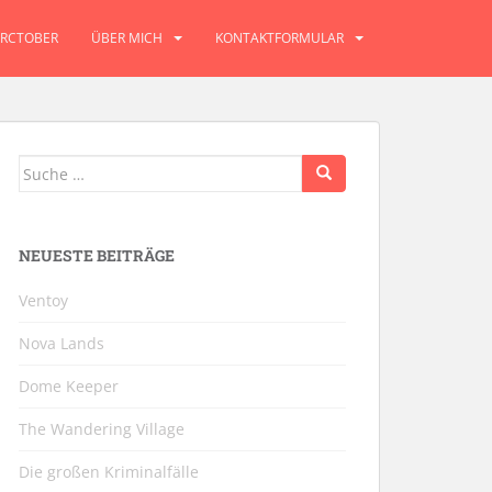
RCTOBER
ÜBER MICH
KONTAKTFORMULAR
Suche
nach:
NEUESTE BEITRÄGE
Ventoy
Nova Lands
Dome Keeper
The Wandering Village
Die großen Kriminalfälle