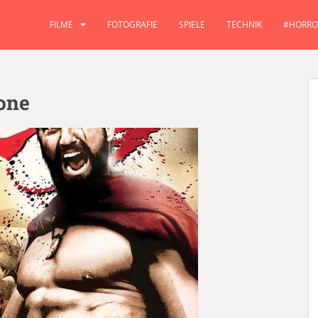
FILME
FOTOGRAFIE
SPIELE
TECHNIK
#HORRO
one