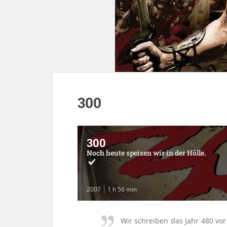
300
300
Noch heute speisen wir in der Hölle.
2007
1 h 56 min
Wir schreiben das Jahr 480 vor