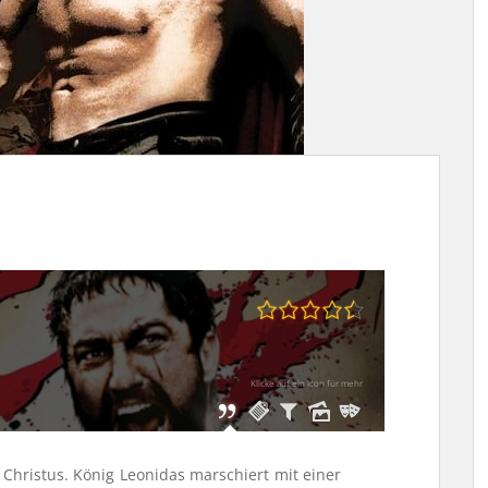
Klicke auf ein Icon für mehr
 Christus. König Leonidas marschiert mit einer