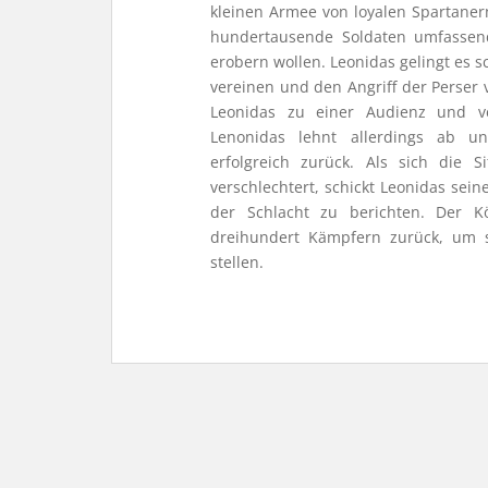
kleinen Armee von loyalen Spartaner
hundertausende Soldaten umfassen
erobern wollen. Leonidas gelingt es s
vereinen und den Angriff der Perser 
Leonidas zu einer Audienz und ve
Lenonidas lehnt allerdings ab un
erfolgreich zurück. Als sich die 
verschlechtert, schickt Leonidas sei
der Schlacht zu berichten. Der Kö
dreihundert Kämpfern zurück, um s
stellen.