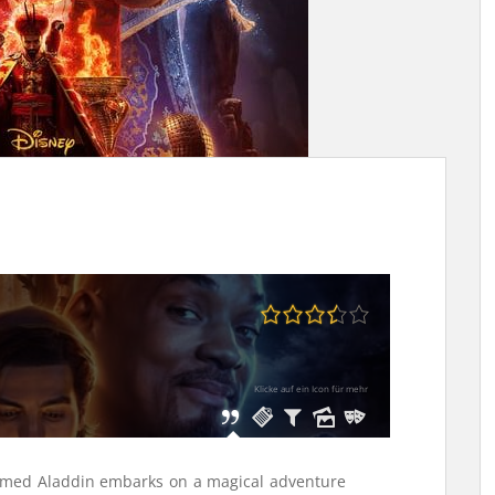
Klicke auf ein Icon für mehr
amed Aladdin embarks on a magical adventure