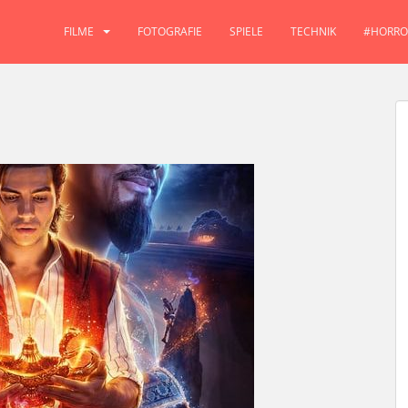
FILME
FOTOGRAFIE
SPIELE
TECHNIK
#HORRO
e