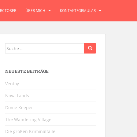
RCTOBER
ÜBER MICH
KONTAKTFORMULAR
Suche
nach:
NEUESTE BEITRÄGE
Ventoy
Nova Lands
Dome Keeper
The Wandering Village
Die großen Kriminalfälle