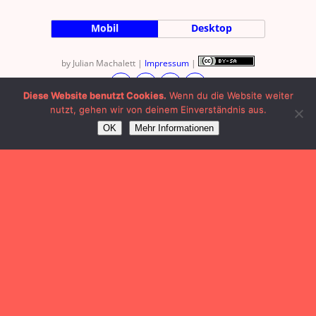
Mobil
Desktop
by Julian Machalett |
Impressum
|
Diese Website benutzt Cookies.
Wenn du die Website weiter
nutzt, gehen wir von deinem Einverständnis aus.
OK
Mehr Informationen