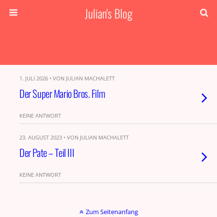
Julian's Blog
1. JULI 2026 • VON JULIAN MACHALETT
Der Super Mario Bros. Film
KEINE ANTWORT
23. AUGUST 2023 • VON JULIAN MACHALETT
Der Pate – Teil III
KEINE ANTWORT
Zum Seitenanfang