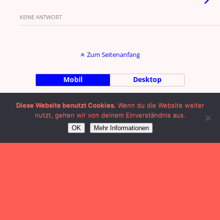
KEINE ANTWORT
Zum Seitenanfang
Mobil
Desktop
by Julian Machalett |
Impressum
|
Diese Website benutzt Cookies.
Wenn du die Website weiter
nutzt, gehen wir von deinem Einverständnis aus.
OK
Mehr Informationen